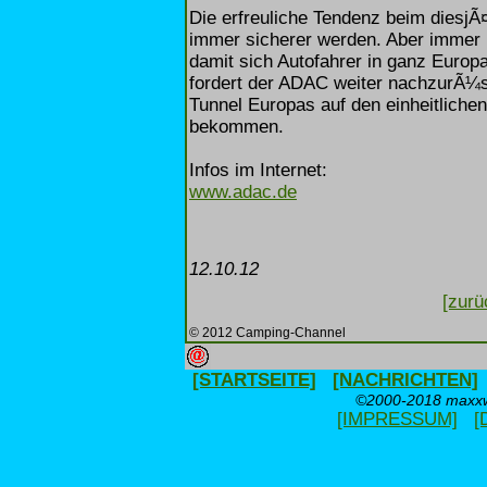
Die erfreuliche Tendenz beim diesjÃ
immer sicherer werden. Aber immer 
damit sich Autofahrer in ganz Euro
fordert der ADAC weiter nachzurÃ¼s
Tunnel Europas auf den einheitliche
bekommen.
Infos im Internet:
www.adac.de
12.10.12
[zurü
© 2012 Camping-Channel
[STARTSEITE]
[NACHRICHTEN]
©2000-2018 maxxwe
[IMPRESSUM]
[