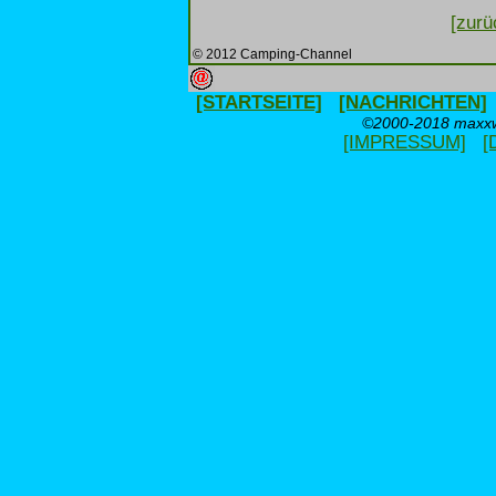
[zurü
© 2012 Camping-Channel
[STARTSEITE]
[NACHRICHTEN]
©2000-2018 maxxwe
[IMPRESSUM]
[