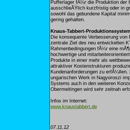
Pufferlager fÃ¼r die Produktion der
ausschlieÃŸlich kurzfristig oder in
sowohl das gebundene Kapital minim
gering gehalten.
Knaus-Tabbert-Produktionssystem b
Die konsequente Verbesserung von 
zentrale Ziel des neu entwickelten 
Rahmenbedingungen fÃ¼r eine mÃ¶glic
hochwertige und mitarbeiterorientier
Produkte in einer mehr als wettbew
attraktiver Kostenstrukturen produzi
Kundenanforderungen zu erfÃ¼llen. D
ungarischen Werk in Nagyoroszi imp
Systems auch in den weiteren Konze
Obermeitingen wird sehr zeitnah erfo
Infos im Internet:
www.knaustabbert.de
07.11.12