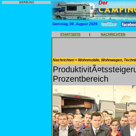
WERBUNG
Samstag, 08. August 2026
STARTSEITE
|
NACHRICHTEN
Nachrichten > Wohnmobile, Wohnwagen, Techni
ProduktivitÃ¤tssteiger
Prozentbereich