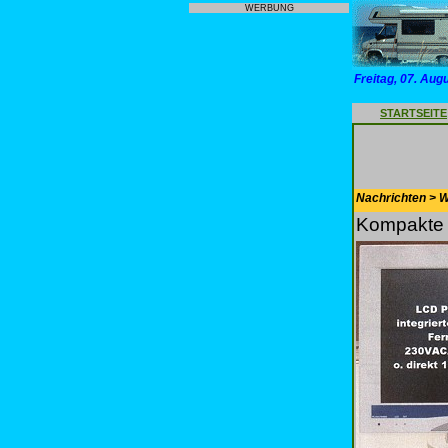
WERBUNG
Freitag, 07. Aug
STARTSEITE
Nachrichten > 
Kompakte M