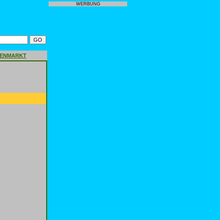
WERBUNG
GENMARKT